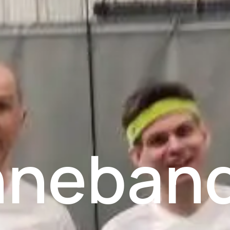
nneban