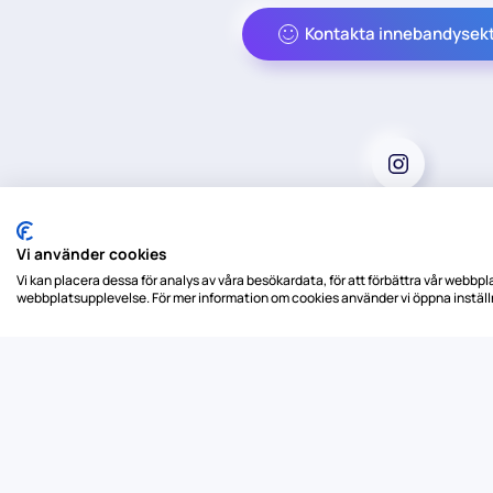
Kontakta innebandysek
Vi använder cookies
Vi kan placera dessa för analys av våra besökardata, för att förbättra vår webbplat
webbplatsupplevelse. För mer information om cookies använder vi öppna inställ