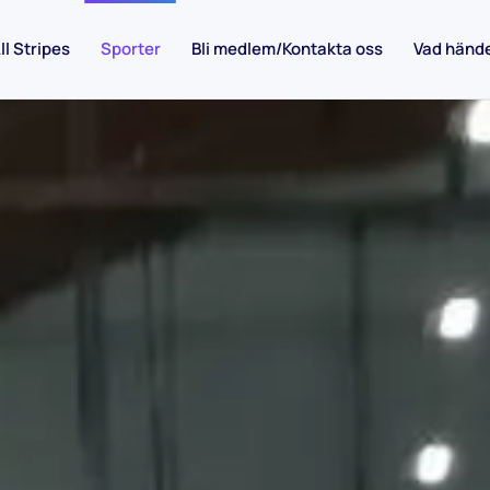
ll Stripes
Sporter
Bli medlem/Kontakta oss
Vad händ