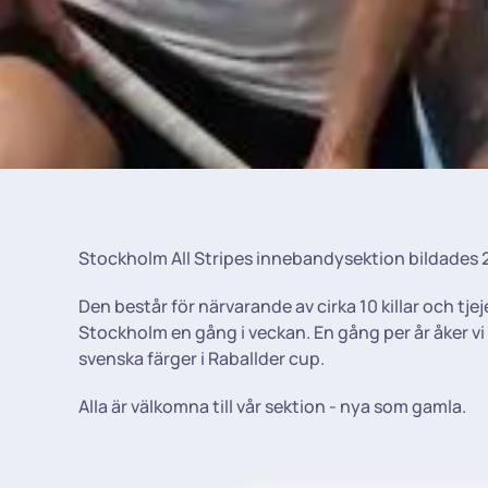
Stockholm All Stripes innebandysektion bildades 
Den består för närvarande av cirka 10 killar och tj
Stockholm en gång i veckan. En gång per år åker vi 
svenska färger i Raballder cup.
Alla är välkomna till vår sektion - nya som gamla.