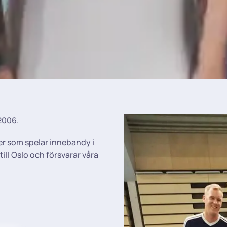
2006.
ejer som spelar innebandy i
till Oslo och försvarar våra