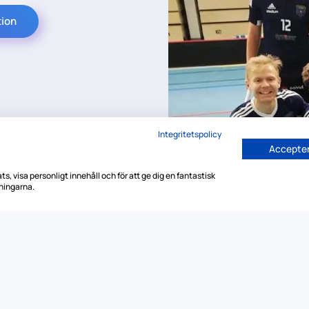
tion
Integritetspolicy
Accepter
s, visa personligt innehåll och för att ge dig en fantastisk
ningarna.