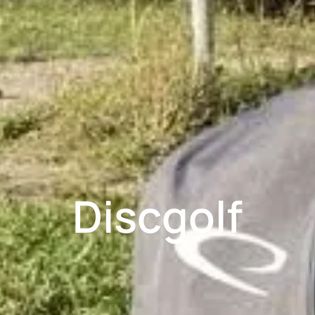
Discgolf