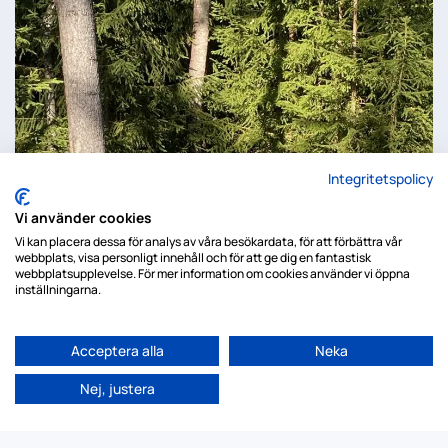
Integritetspolicy
Vi använder cookies
Vi kan placera dessa för analys av våra besökardata, för att förbättra vår
webbplats, visa personligt innehåll och för att ge dig en fantastisk
webbplatsupplevelse. För mer information om cookies använder vi öppna
inställningarna.
Acceptera alla
Neka
Nej, justera