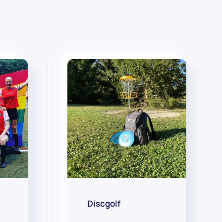
Discgolf