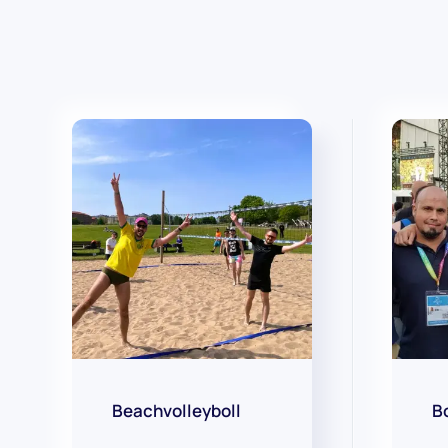
Beachvolleyboll
B