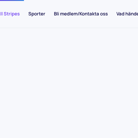
ll Stripes
Sporter
Bli medlem/Kontakta oss
Vad händ