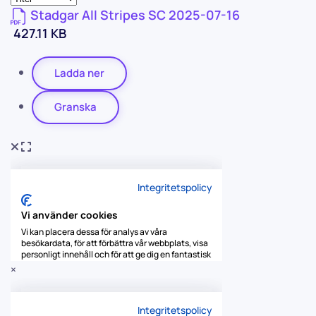
Stadgar All Stripes SC 2025-07-16
427.11 KB
Ladda ner
Granska
×