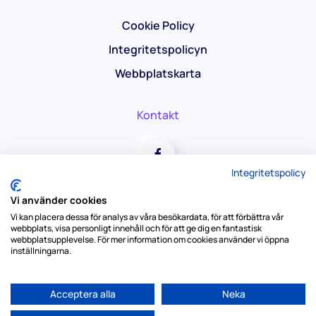
Cookie Policy
Integritetspolicyn
Webbplatskarta
Kontakt
Integritetspolicy
Vi använder cookies
Vi kan placera dessa för analys av våra besökardata, för att förbättra vår
webbplats, visa personligt innehåll och för att ge dig en fantastisk
webbplatsupplevelse. För mer information om cookies använder vi öppna
inställningarna.
Copyright © 2026 All Stripes SC. Alla rättigheter
Acceptera alla
Neka
förbehållna.