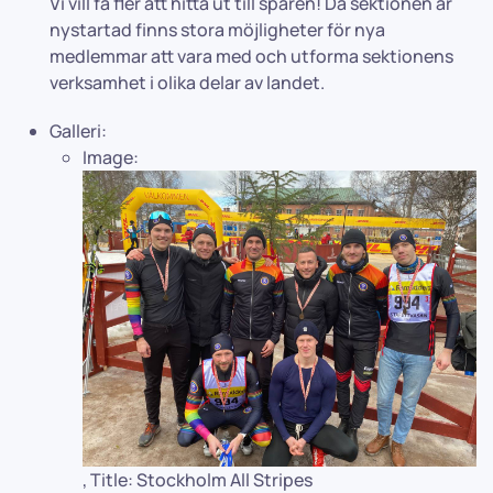
Vi vill få fler att hitta ut till spåren! Då sektionen är
nystartad finns stora möjligheter för nya
medlemmar att vara med och utforma sektionens
verksamhet i olika delar av landet.
Galleri:
Image:
,
Title:
Stockholm All Stripes