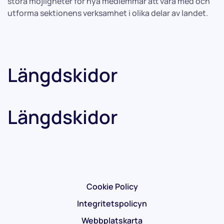
stora möjligheter för nya medlemmar att vara med och
utforma sektionens verksamhet i olika delar av landet.
Längdskidor
Längdskidor
Cookie Policy
Integritetspolicyn
Webbplatskarta