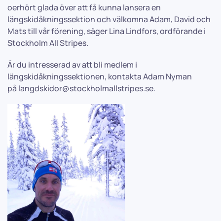
oerhört glada över att få kunna lansera en
längskidåkningssektion och välkomna Adam, David och
Mats till vår förening, säger Lina Lindfors, ordförande i
Stockholm All Stripes.
Är du intresserad av att bli medlem i
längskidåkningssektionen, kontakta Adam Nyman
på
langdskidor@stockholmallstripes.se
.