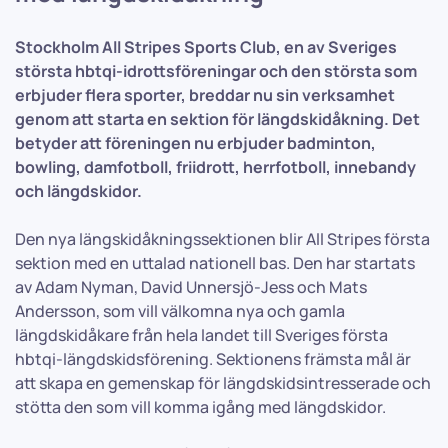
Stockholm All Stripes Sports Club, en av Sveriges
största hbtqi-idrottsföreningar och den största som
erbjuder flera sporter, breddar nu sin verksamhet
genom att starta en sektion för längdskidåkning. Det
betyder att föreningen nu erbjuder badminton,
bowling, damfotboll, friidrott, herrfotboll, innebandy
och längdskidor.
Den nya längskidåkningssektionen blir All Stripes första
sektion med en uttalad nationell bas. Den har startats
av Adam Nyman, David Unnersjö-Jess och Mats
Andersson, som vill välkomna nya och gamla
längdskidåkare från hela landet till Sveriges första
hbtqi-längdskidsförening. Sektionens främsta mål är
att skapa en gemenskap för längdskidsintresserade och
stötta den som vill komma igång med längdskidor.