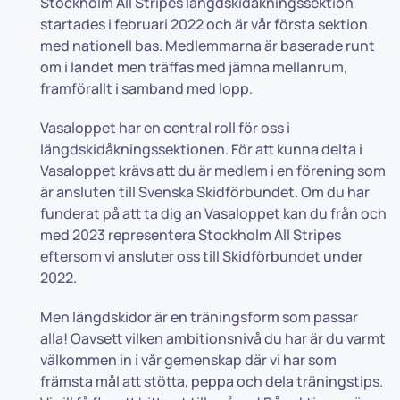
Stockholm All Stripes längdskidåkningssektion
startades i februari 2022 och är vår första sektion
med nationell bas. Medlemmarna är baserade runt
om i landet men träffas med jämna mellanrum,
framförallt i samband med lopp.
Vasaloppet har en central roll för oss i
längdskidåkningssektionen. För att kunna delta i
Vasaloppet krävs att du är medlem i en förening som
är ansluten till Svenska Skidförbundet. Om du har
funderat på att ta dig an Vasaloppet kan du från och
med 2023 representera Stockholm All Stripes
eftersom vi ansluter oss till Skidförbundet under
2022.
Men längdskidor är en träningsform som passar
alla! Oavsett vilken ambitionsnivå du har är du varmt
välkommen in i vår gemenskap där vi har som
främsta mål att stötta, peppa och dela träningstips.