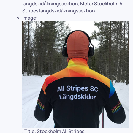
längdskidåkningssektion
,
Meta:
Stockholm All
Stripes längdskidåkningssektion
Image:
,
Title:
Stockholm All Stripes