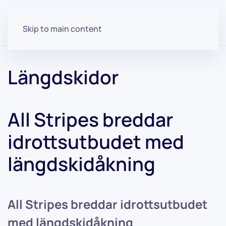
Skip to main content
Längdskidor
All Stripes breddar
idrottsutbudet med
längdskidåkning
All Stripes breddar idrottsutbudet
med längdskidåkning