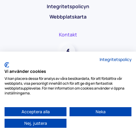
Integritetspolicyn
Webbplatskarta
Kontakt
Integritetspolicy
Vi använder cookies
Vi kan placera dessa för analys av våra besökardata, för att förbättra vår
webbplats, visa personligt innehåll och för att ge dig en fantastisk
webbplatsupplevelse. För mer information om cookies använder vi öppna
inställningarna.
Copyright © 2026 All Stripes SC. Alla rättigheter
Acceptera alla
Neka
förbehållna.
Nej, justera